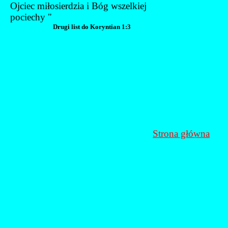
Ojciec miłosierdzia i Bóg wszelkiej
pociechy "
Drugi list do Koryntian 1:3
Strona główna