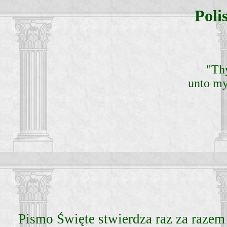
Poli
"Th
unto my 
Pismo Święte stwierdza raz za razem 