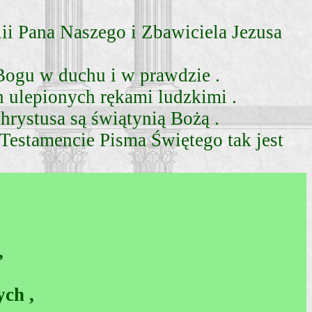
lii Pana Naszego i Zbawiciela Jezusa
 Bogu w duchu i w prawdzie .
ulepionych rękami ludzkimi .
hrystusa są świątynią Bożą .
Testamencie Pisma Świętego tak jest
,
ch ,